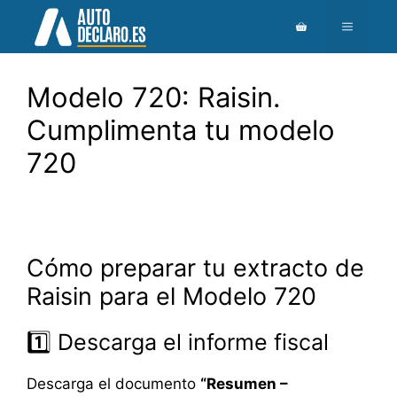
Saltar
Menú
al
contenido
Modelo 720: Raisin.
Cumplimenta tu modelo
720
Cómo preparar tu extracto de
Raisin para el Modelo 720
1️⃣ Descarga el informe fiscal
Descarga el documento
“Resumen –