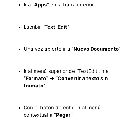
Ir a
“Apps”
en la barra inferior
Escribir
“Text-Edit”
Una vez abierto ir a “
Nuevo Documento
“
Ir al menú superior de “TextEdit”. Ir a
“Formato”
->
“Convertir a texto sin
formato”
Con el botón derecho, ir al menú
contextual a
“Pegar”