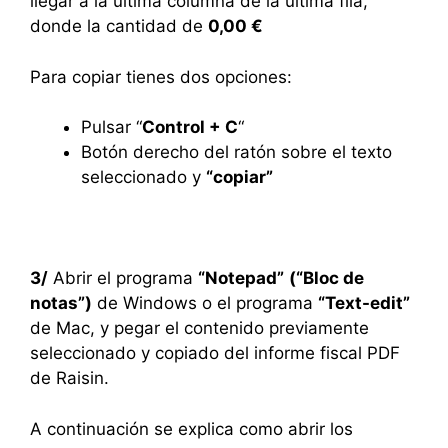
llegar a la última columna de la última fila,
donde la cantidad de
0,00 €
Para copiar tienes dos opciones:
Pulsar “
Control + C
“
Botón derecho del ratón sobre el texto
seleccionado y
“copiar”
3/
Abrir el programa
“Notepad”
(“Bloc de
notas”)
de Windows o el programa
“Text-edit”
de Mac, y pegar el contenido previamente
seleccionado y copiado del informe fiscal PDF
de Raisin.
A continuación se explica como abrir los